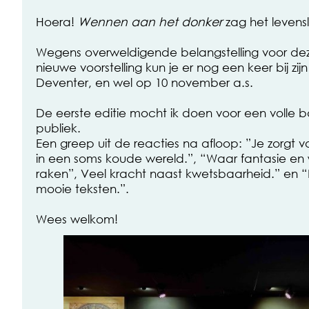
Hoera!
Wennen aan het donker
zag het levensl
Wegens overweldigende belangstelling voor deze
nieuwe voorstelling kun je er nog een keer bij zijn
Deventer, en wel op 10 november a.s.
De eerste editie mocht ik doen voor een volle
publiek.
Een greep uit de reacties na afloop: ”Je zorgt
in een soms koude wereld.”, “Waar fantasie en w
raken”, Veel kracht naast kwetsbaarheid.” en 
mooie teksten.”.
Wees welkom!