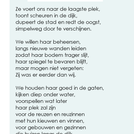
Ze voert ons naar de laagste plek,
toont scheuren in de dijk,
dupeert de stad en redt de oogst,
simpelweg door te verschijnen.
We willen haar beheersen,
langs nieuwe wanden leiden
zodat haar bodem trager slijt,
haar spiegel te bevaren blijft,
maar mogen niet vergeten:
Zij was er eerder dan wij.
We houden haar goed in de gaten,
kijken diep onder water,
voorspellen wat later
haar plek zal zijn
voor de reuzen en reuzinnen
met hun kieuwen en vinnen,
voor gebouwen en gezinnen
die huizen langs de dijk,