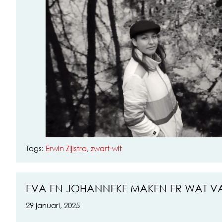
Tags:
Erwin Zijlstra
,
zwart-wit
EVA EN JOHANNEKE MAKEN ER WAT V
29 januari, 2025