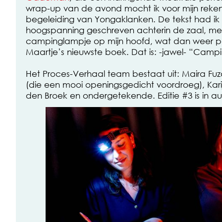
wrap-up van de avond mocht ik voor mijn reke
begeleiding van Yongaklanken. De tekst had ik
hoogspanning geschreven achterin de zaal, me
campinglampje op mijn hoofd, wat dan weer pas
Maartje’s nieuwste boek. Dat is: -jawel- “Campin
Het Proces-Verhaal team bestaat uit: Maira Fuz
(die een mooi openingsgedicht voordroeg), Kari
den Broek en ondergetekende. Editie #3 is in a