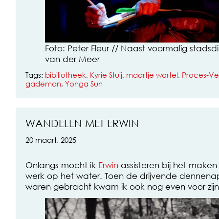
Foto: Peter Fleur // Naast voormalig stadsdi
van der Meer
Tags:
bibiliotheek
,
Kyrie Stuij
,
maartje wortel
,
Proces-Ve
gademan
,
Yonga Sun
WANDELEN MET ERWIN
20 maart, 2025
Onlangs mocht ik
Erwin
assisteren bij het make
werk op het water. Toen de drijvende dennenap
waren gebracht kwam ik ook nog even voor zijn 