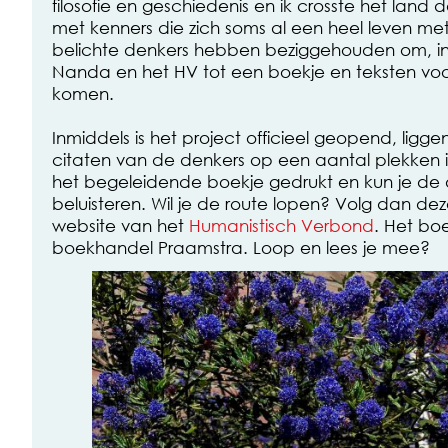
filosofie en geschiedenis en ik crosste het land d
met kenners die zich soms al een heel leven me
belichte denkers hebben beziggehouden om, in
Nanda en het HV tot een boekje en teksten voo
komen.
Inmiddels is het project officieel geopend, ligge
citaten van de denkers op een aantal plekken i
het begeleidende boekje gedrukt en kun je de 
beluisteren. Wil je de route lopen? Volg dan dez
website van het
Humanistisch Verbond
. Het boe
boekhandel Praamstra. Loop en lees je mee?