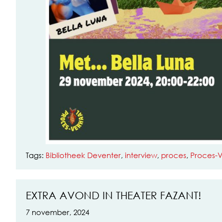
Tags:
Bibliotheek Deventer
,
interview
,
proces
,
Proces-
EXTRA AVOND IN THEATER FAZANT!
7 november, 2024