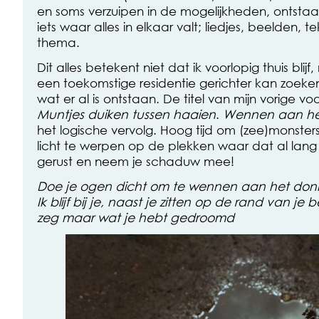
en soms verzuipen in de mogelijkheden, ontstaat 
iets waar alles in elkaar valt; liedjes, beelden, 
thema.
Dit alles betekent niet dat ik voorlopig thuis blijf
een toekomstige residentie gerichter kan zoeke
wat er al is ontstaan. De titel van mijn vorige voo
Muntjes duiken tussen haaien
.
Wennen aan he
het logische vervolg. Hoog tijd om (zee)monster
licht te werpen op de plekken waar dat al lang
gerust en neem je schaduw mee!
Doe je ogen dicht om te wennen aan het don
Ik blijf bij je, naast je zitten op de rand van je 
zeg maar wat je hebt gedroomd