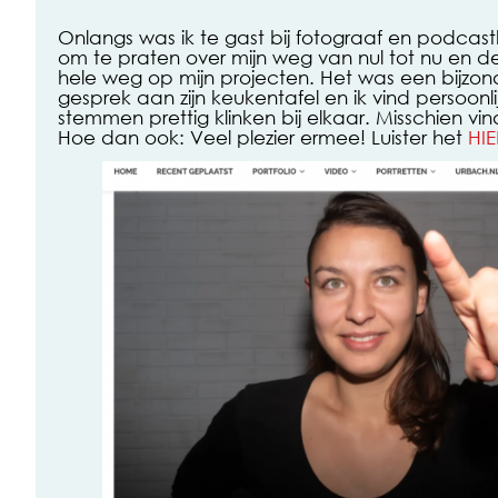
Onlangs was ik te gast bij fotograaf en podcas
om te praten over mijn weg van nul tot nu en d
hele weg op mijn projecten. Het was een bijzonde
gesprek aan zijn keukentafel en ik vind persoonl
stemmen prettig klinken bij elkaar. Misschien vind
Hoe dan ook: Veel plezier ermee! Luister het
HIE