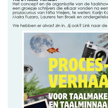
Het concept en de organisatie van de taalshow
een groepje schrijvers die elkaar vonden na ee
prozacursus van Niña Weijers, te weten: Karijn K
Maira Fuzaro, Laurens ten Broek en ondergetek
We hebben er alvast zin in. Jij ook? Link naar de