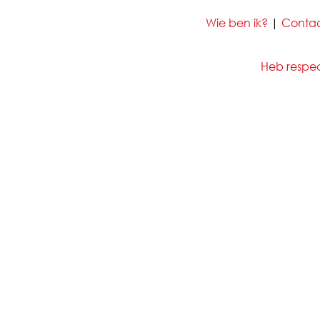
Wie ben ik?
|
Conta
Heb respect