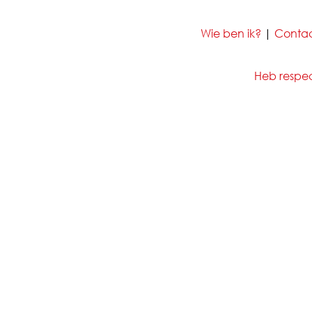
Wie ben ik?
|
Conta
Heb respect