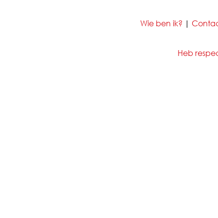
Wie ben ik?
|
Conta
Heb respect