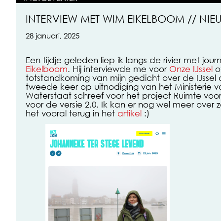
INTERVIEW MET WIM EIKELBOOM // NI
28 januari, 2025
Een tijdje geleden liep ik langs de rivier met journ
Eikelboom
. Hij interviewde me voor
Onze IJssel
o
totstandkoming van mijn gedicht over de IJssel 
tweede keer op uitnodiging van het Ministerie va
Waterstaat schreef voor het project Ruimte voor 
voor de versie 2.0. Ik kan er nog wel meer over
het vooral terug in het
artikel
:)