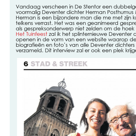
Vandaag verscheen in De Stentor een dubbelge
voormalig Deventer dichter Herman Posthumus M
Herman is een bijzondere man die me met zijn kr
telkens verrast. Het was een geanimeerd gesp
als gespreksonderwerp niet zelden om de hoek 
Het Tuinfeest
zal ik het splinternieuwe Deventer 
openen in de vorm van een website waarop de
biografieën en foto’s van alle Deventer dichters t
verzameld. Dit interview zal er ook een plek krijg