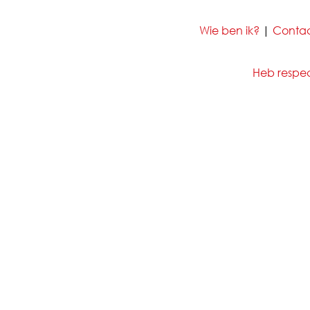
Wie ben ik?
|
Conta
Heb respect