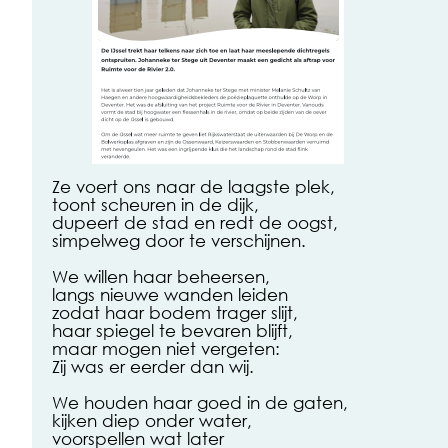
Ze voert ons naar de laagste plek,
toont scheuren in de dijk,
dupeert de stad en redt de oogst,
simpelweg door te verschijnen.
We willen haar beheersen,
langs nieuwe wanden leiden
zodat haar bodem trager slijt,
haar spiegel te bevaren blijft,
maar mogen niet vergeten:
Zij was er eerder dan wij.
We houden haar goed in de gaten,
kijken diep onder water,
voorspellen wat later