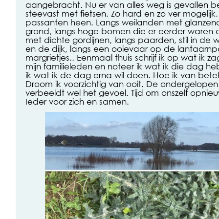
aangebracht. Nu er van alles weg is gevallen be
steevast met fietsen. Zo hard en zo ver mogeli
passanten heen. Langs weilanden met glanzend
grond, langs hoge bomen die er eerder waren da
met dichte gordijnen, langs paarden, stil in de 
en de dijk, langs een ooievaar op de lantaarnp
margrietjes.. Eenmaal thuis schrijf ik op wat ik za
mijn familieleden en noteer ik wat ik die dag 
ik wat ik de dag erna wil doen. Hoe ik van betek
Droom ik voorzichtig van ooit. De ondergelopen 
verbeeldt wel het gevoel. Tijd om onszelf opnieu
Ieder voor zich en samen.