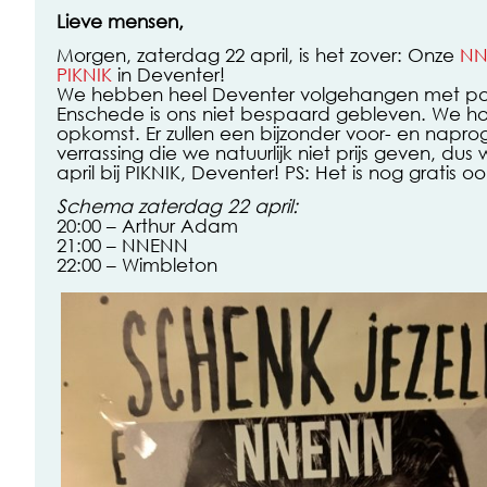
Lieve mensen,
Morgen, zaterdag 22 april, is het zover: Onze
NN
PIKNIK
in Deventer!
We hebben heel Deventer volgehangen met pos
Enschede is ons niet bespaard gebleven. We 
opkomst. Er zullen een bijzonder voor- en napr
verrassing die we natuurlijk niet prijs geven, dus
april bij PIKNIK, Deventer! PS: Het is nog gratis oo
Schema zaterdag 22 april:
20:00 – Arthur Adam
21:00 – NNENN
22:00 – Wimbleton