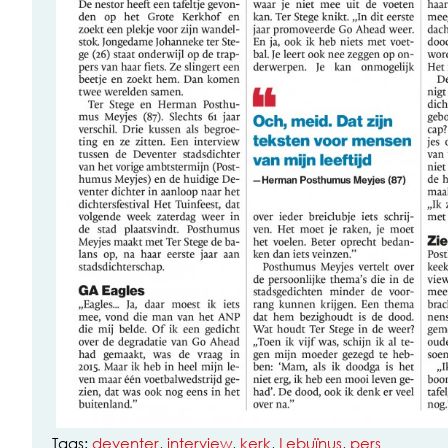
Tags:
deventer
,
interview
,
kerk
,
Lebuïnus
,
pers