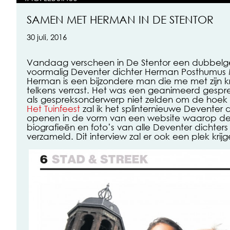
SAMEN MET HERMAN IN DE STENTOR
30 juli, 2016
Vandaag verscheen in De Stentor een dubbelge
voormalig Deventer dichter Herman Posthumus M
Herman is een bijzondere man die me met zijn kr
telkens verrast. Het was een geanimeerd gesp
als gespreksonderwerp niet zelden om de hoek 
Het Tuinfeest
zal ik het splinternieuwe Deventer 
openen in de vorm van een website waarop de
biografieën en foto’s van alle Deventer dichters t
verzameld. Dit interview zal er ook een plek krijg