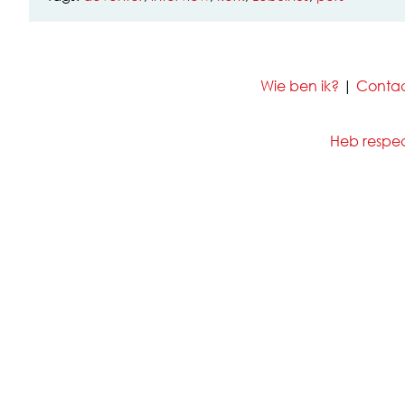
Wie ben ik?
|
Conta
Heb respect