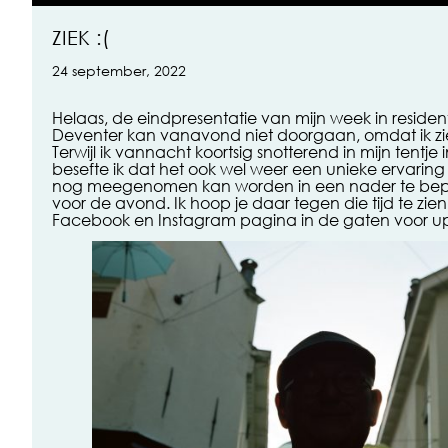
ZIEK :(
24 september, 2022
Helaas, de eindpresentatie van mijn week in residen
Deventer kan vanavond niet doorgaan, omdat ik z
Terwijl ik vannacht koortsig snotterend in mijn tentje
besefte ik dat het ook wel weer een unieke ervaring
nog meegenomen kan worden in een nader te be
voor de avond. Ik hoop je daar tegen die tijd te zie
Facebook en Instagram pagina in de gaten voor u