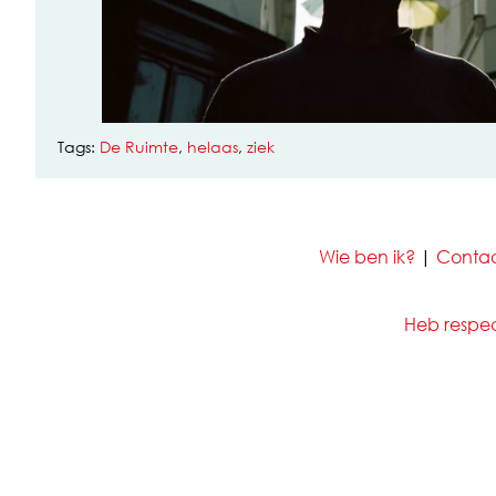
Tags:
De Ruimte
,
helaas
,
ziek
Wie ben ik?
|
Conta
Heb respect