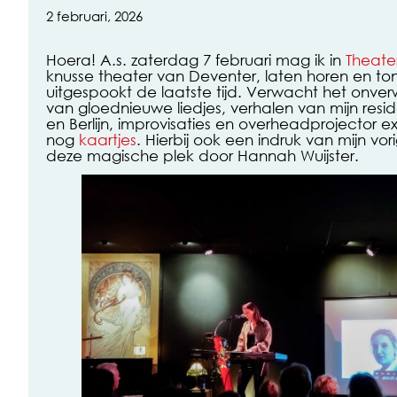
2 februari, 2026
Hoera! A.s. zaterdag 7 februari mag ik in
Theate
knusse theater van Deventer, laten horen en to
uitgespookt de laatste tijd. Verwacht het onve
van gloednieuwe liedjes, verhalen van mijn resid
en Berlijn, improvisaties en overheadprojector ex
nog
kaartjes
. Hierbij ook een indruk van mijn v
deze magische plek door Hannah Wuijster.