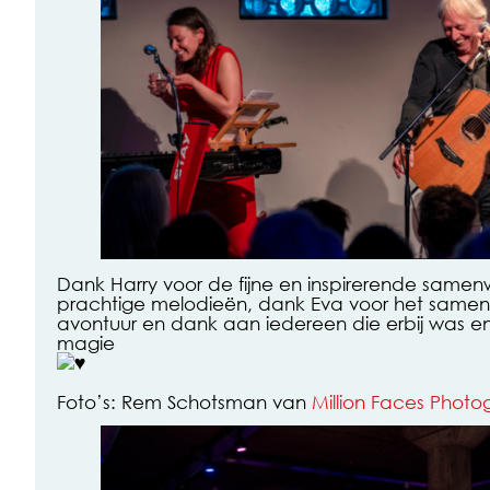
Dank Harry voor de fijne en inspirerende samen
prachtige melodieën, dank Eva voor het samen r
avontuur en dank aan iedereen die erbij was e
magie
Foto’s: Rem Schotsman van
Million Faces Phot