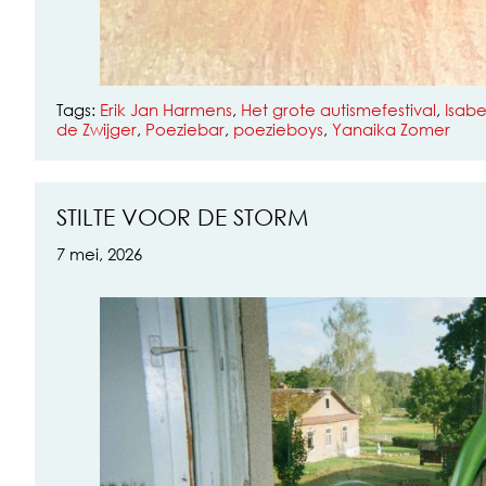
Tags:
Erik Jan Harmens
,
Het grote autismefestival
,
Isabe
de Zwijger
,
Poeziebar
,
poezieboys
,
Yanaika Zomer
STILTE VOOR DE STORM
7 mei, 2026