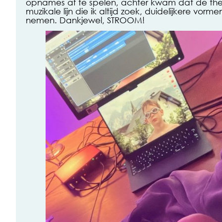
opnames af te spelen, achter kwam dat de th
muzikale lijn die ik altijd zoek, duidelijkere vorm
nemen. Dankjewel, STROOM!