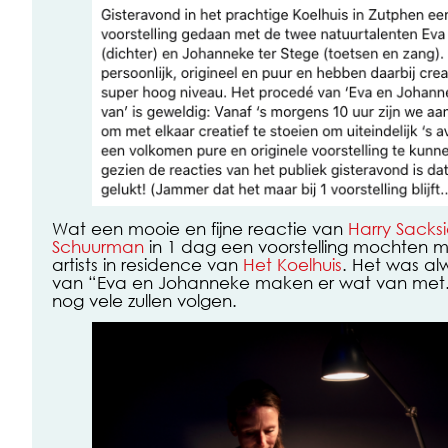
Wat een mooie en fijne reactie van
Harry Sacksi
Schuurman
in 1 dag een voorstelling mochten m
artists in residence van
Het Koelhuis
. Het was al
van “Eva en Johanneke maken er wat van met..
nog vele zullen volgen.