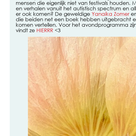
mensen die eigenlijk niet van festivals houden.
en verhalen vanuit het autistisch spectrum en a
er ook komen? De geweldige
Yanaika Zomer
e
die beiden net een boek hebben uitgebracht e
komen vertellen. Voor het avondprogramma zijn
vindt ze
HIERRR
<3