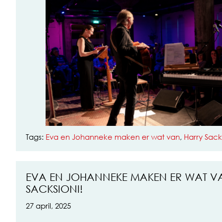
Tags:
Eva en Johanneke maken er wat van
,
Harry Sack
EVA EN JOHANNEKE MAKEN ER WAT V
SACKSIONI!
27 april, 2025