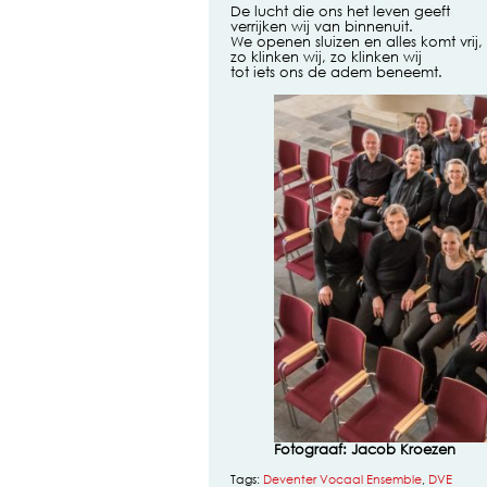
De lucht die ons het leven geeft
verrijken wij van binnenuit.
We openen sluizen en alles komt vrij,
zo klinken wij, zo klinken wij
tot iets ons de adem beneemt.
Fotograaf: Jacob Kroezen
Tags:
Deventer Vocaal Ensemble
,
DVE