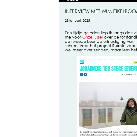
INTERVIEW MET WIM EIKELBOO
28 januari, 2025
Een tijdje geleden liep ik langs de riv
me voor
Onze IJssel
over de totstandk
de tweede keer op uitnodiging van he
schreef voor het project Ruimte voor d
wel meer over zeggen, maar lees het