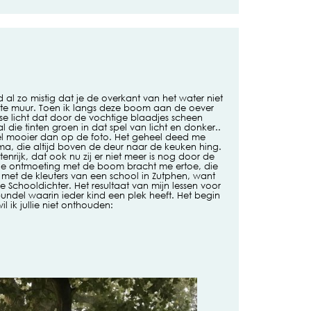
al zo mistig dat je de overkant van het water niet
itte muur. Toen ik langs deze boom aan de oever
se licht dat door de vochtige blaadjes scheen
l die tinten groen in dat spel van licht en donker..
veel mooier dan op de foto. Het geheel deed me
a, die altijd boven de deur naar de keuken hing.
tenrijk, dat ook nu zij er niet meer is nog door de
 De ontmoeting met de boom bracht me ertoe, die
 met de kleuters van een school in Zutphen, want
 Schooldichter. Het resultaat van mijn lessen voor
bundel waarin ieder kind een plek heeft. Het begin
l ik jullie niet onthouden: