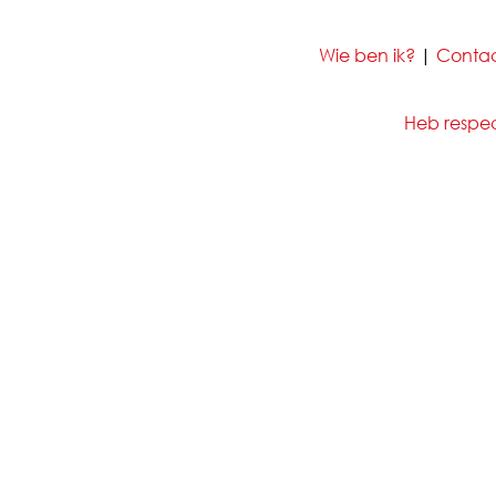
Wie ben ik?
|
Conta
Heb respect