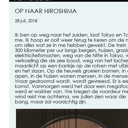
OP NAAR HIROSHIMA
28 juli, 2018
Ik ben op weg naar het zuiden, laat Tokyo en 
me. Ik hoop er ooit weer terug te keren om de m
om alles wat ze in me hebben gewekt. De trein
300 kilometer per uur langs bergen, huizen, gras
elektriciteitsmasten, weg van de hitte in Tokyo
verkoeling die de zee bood, weg van het lachen
maanlicht op een bankje op de rotsen met uitzi
en het slaan. Op de heuvels groeien bomen, 
apen, in de huizen wonen mensen, in de mense
Waar gedroomd wordt, wordt gevreesd. Er is e
komst. Vanmorgen werd het door een megafoo
werd er wakker van. We kregen de voordeur m
wind reist me achterna, we zullen zien waar die t
bang, maar zal voorzichtig zijn.