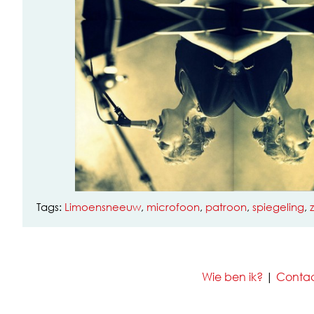
Tags:
Limoensneeuw
,
microfoon
,
patroon
,
spiegeling
,
Wie ben ik?
|
Conta