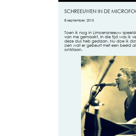
SCHREEUWEN IN DE MICROF
8 september, 2015
Toen ik nog in Limoensneeuw speelde
van me gemaakt. In die tijd was ik ve
deze dus heb gedaan. Nu doe ik dat i
zien wat er gebeurt met een beeld al
ontstaan.