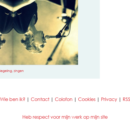
iegeling
,
zingen
Wie ben ik?
|
Contact
|
Colofon
|
Cookies
|
Privacy
|
RS
Heb respect voor mijn werk op mijn site