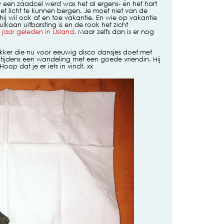
 een zaadcel werd was het al ergens- en het hart
t licht te kunnen bergen. Je moet niet van de
hij wil ook af en toe vakantie. En wie op vakantie
lkaan uitbarsting is en de rook het zicht
 jaar geleden in IJsland
. Maar zelfs dan is er nog
ikker die nu voor eeuwig disco dansjes doet met
e tijdens een wandeling met een goede vriendin. Hij
Hoop dat je er iets in vindt. xx