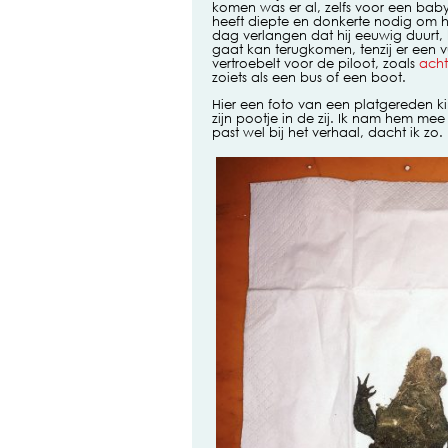
komen was er al, zelfs voor een baby
heeft diepte en donkerte nodig om he
dag verlangen dat hij eeuwig duurt, 
gaat kan terugkomen, tenzij er een vu
vertroebelt voor de piloot, zoals
acht
zoiets als een bus of een boot.
Hier een foto van een platgereden k
zijn pootje in de zij. Ik nam hem me
past wel bij het verhaal, dacht ik zo. 