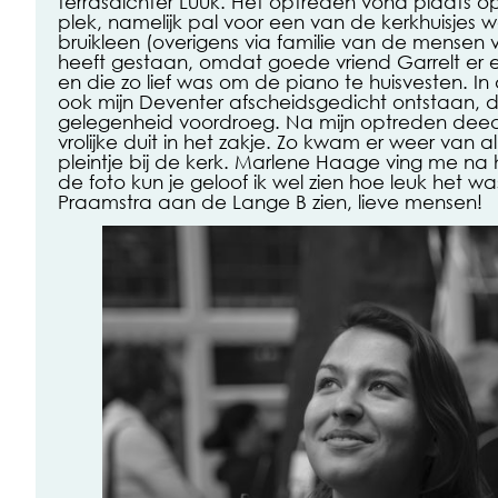
terrasdichter Luuk. Het optreden vond plaats o
plek, namelijk pal voor een van de kerkhuisjes w
bruikleen (overigens via familie van de mensen
heeft gestaan, omdat goede vriend Garrelt er 
en die zo lief was om de piano te huisvesten. In d
ook mijn Deventer afscheidsgedicht ontstaan, d
gelegenheid voordroeg. Na mijn optreden de
vrolijke duit in het zakje. Zo kwam er weer van 
pleintje bij de kerk. Marlene Haage ving me na
de foto kun je geloof ik wel zien hoe leuk het w
Praamstra aan de Lange B zien, lieve mensen!