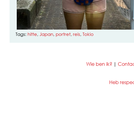
Tags:
hitte
,
Japan
,
portret
,
reis
,
Tokio
Wie ben ik?
|
Conta
Heb respect