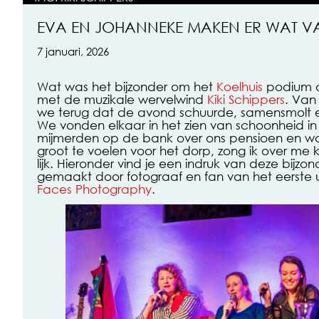
EVA EN JOHANNEKE MAKEN ER WAT VAN
7 januari, 2026
Wat was het bijzonder om het
Koelhuis
podium di
met de muzikale wervelwind
Kiki Schippers
. Van
we terug dat de avond schuurde, samensmolt e
We vonden elkaar in het zien van schoonheid in v
mijmerden op de bank over ons pensioen en waa
groot te voelen voor het dorp, zong ik over me k
lijk. Hieronder vind je een indruk van deze bijzond
gemaakt door fotograaf en fan van het eerste
Faces Photography
.