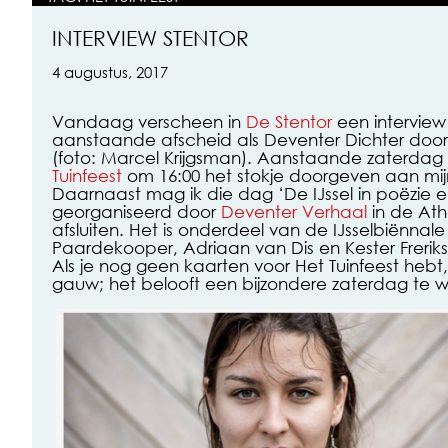
INTERVIEW STENTOR
4 augustus, 2017
Vandaag verscheen in
De Stentor
een interview
aanstaande afscheid als Deventer Dichter doo
(foto: Marcel Krijgsman). Aanstaande zaterdag z
Tuinfeest
om 16:00 het stokje doorgeven aan mij
Daarnaast mag ik die dag ‘De IJssel in poëzie en
georganiseerd door
Deventer Verhaal
in de At
afsluiten. Het is onderdeel van de IJsselbiënnale
Paardekooper, Adriaan van Dis en Kester Freriks z
Als je nog geen kaarten voor Het Tuinfeest hebt
gauw; het belooft een bijzondere zaterdag te 