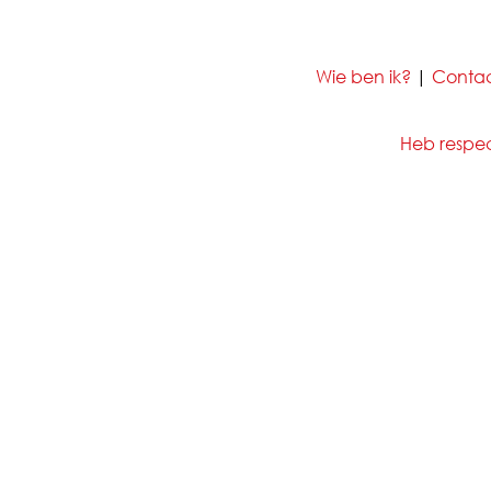
Wie ben ik?
|
Conta
Heb respect