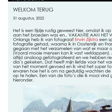
WELKOM TERUG
31 augustus, 2022
Het is een tijdje rustig geweest hier, omdat ik op
aan het broeden was en.. VAKANTIE AAN HET 
Onlangs heb ik van fotograaf
Erwin Zijlstra
een s
fotografie gehad, waarna ik in Oostenrijk en Fran
gegaan met het verzamelen van wat er maar 
(Vooral mooie mensen kan ik vast verklappen). 
altijd analoog gefotografeerd en we hebben r
dia’s gekeken. Dat heeft mijn liefde voor het v
van het moment gevoed en ik vind het super tof
ervaren hoe het is om na geduldig wachten de 
op te halen. Een van de foto’s die ik mooi vind
hieronder.