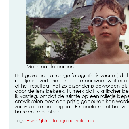
Moos en de bergen
Het gave aan analoge fotografie is voor mij dat
rolletje inlevert, niet precies meer weet wat er 
of het resultaat net zo bijzonder is geworden als
door de lens bekeek. Ik merk dat ik kritischer
ik vastleg, omdat de ruimte op een rolletje bepe
ontwikkelen best een prijzig gebeuren kan worden
zorgvuldig mee omgaat. Elk beeld moet het waa
handen te hebben.
Tags:
Erwin Zijlstra
,
fotografie
,
vakantie