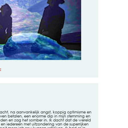
Z
cht, na aanvankelijk angst, koppig optimisme en
ven betalen, een enorme dip in mijn stemming en
branden en zag het somber in. Ik dacht dat de wereld
 en iedereen met uitzondering van de superrijken