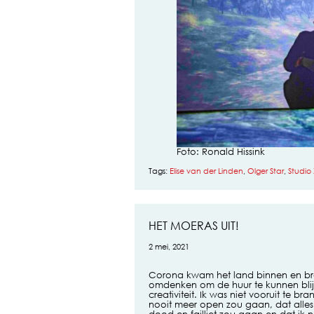
Foto: Ronald Hissink
Tags:
Elise van der Linden
,
Olger Star
,
Studio 
HET MOERAS UIT!
2 mei, 2021
Corona kwam het land binnen en bra
omdenken om de huur te kunnen blij
creativiteit. Ik was niet vooruit te 
nooit meer open zou gaan, dat alles