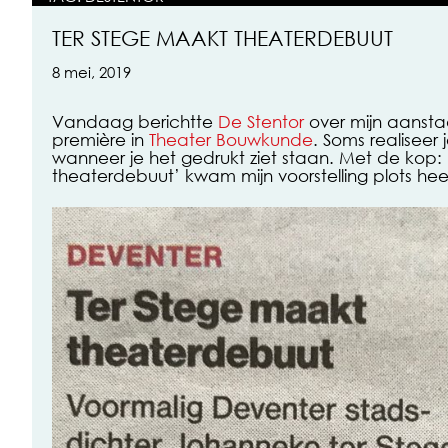
TER STEGE MAAKT THEATERDEBUUT
8 mei, 2019
Vandaag berichtte
De Stentor
over mijn aansta
première in
Theater Bouwkunde
. Soms realiseer 
wanneer je het gedrukt ziet staan. Met de kop:
theaterdebuut’ kwam mijn voorstelling plots heel