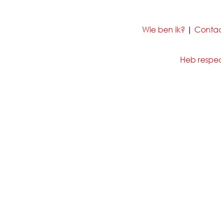
Wie ben ik?
|
Conta
Heb respect