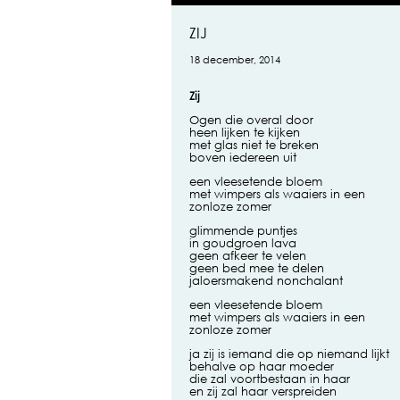
ZIJ
18 december, 2014
Zij
Ogen die overal door
heen lijken te kijken
met glas niet te breken
boven iedereen uit
een vleesetende bloem
met wimpers als waaiers in een
zonloze zomer
glimmende puntjes
in goudgroen lava
geen afkeer te velen
geen bed mee te delen
jaloersmakend nonchalant
een vleesetende bloem
met wimpers als waaiers in een
zonloze zomer
ja zij is iemand die op niemand lijkt
behalve op haar moeder
die zal voortbestaan in haar
en zij zal haar verspreiden