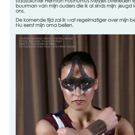
stadsdichter Herman Posthumus Meyjes overleden en
buurman van mijn ouders die ik al sinds mijn jeugd
ons.
De komende tijd zal ik wat regelmatiger over mijn b
Nu eerst mijn oma bellen.