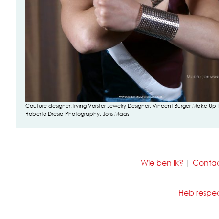
Couture designer: Irving Vorster Jewelry Designer: Vincent Burger Make Up
Roberto Dresia Photography: Joris Maas
Wie ben ik?
|
Conta
Heb respect