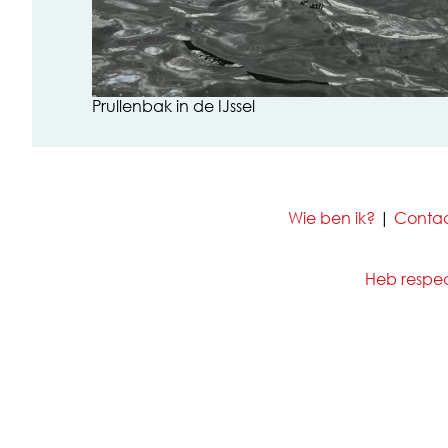
Prullenbak in de IJssel
Wie ben ik?
|
Conta
Heb respect