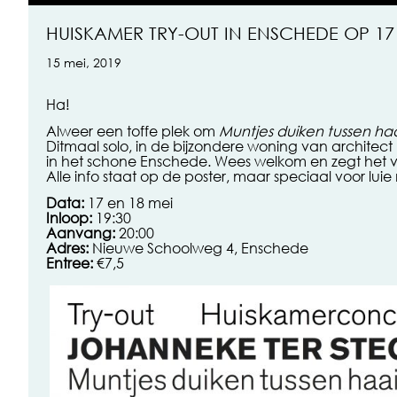
HUISKAMER TRY-OUT IN ENSCHEDE OP 17 
15 mei, 2019
Ha!
Alweer een toffe plek om
Muntjes duiken tussen ha
Ditmaal solo, in de bijzondere woning van architect
in het schone Enschede. Wees welkom en zegt het v
Alle info staat op de poster, maar speciaal voor lui
Data:
17 en 18 mei
Inloop:
19:30
Aanvang:
20:00
Adres:
Nieuwe Schoolweg 4, Enschede
Entree:
€7,5