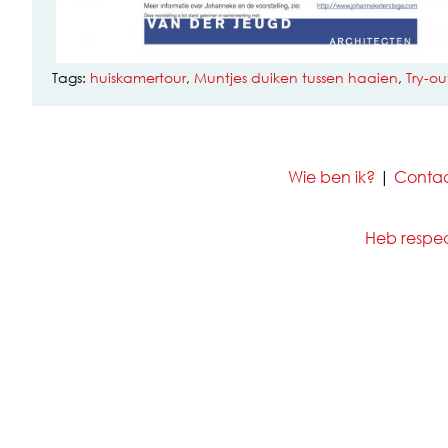
Tags:
huiskamertour
,
Muntjes duiken tussen haaien
,
Try-ou
Wie ben ik?
|
Conta
Heb respect